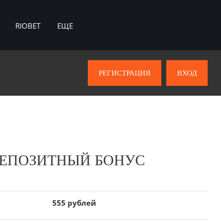
RIOBET
ЕЩЕ
РЕГИСТРАЦИЯ
ВХОД
ЗДЕПОЗИТНЫЙ БОНУС
555 рублей