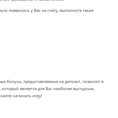
ьги появились у Вас на счету, выполните такие
ые бонусы, предоставляемые на депозит, позволят в
, который является для Вас наиболее выгодным,
можете начинать игру!